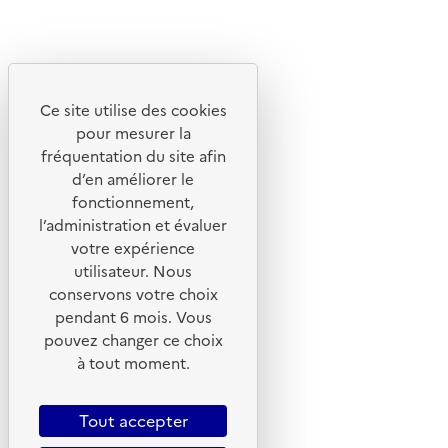
Linkedin
Instagram
Youtube
Ce site utilise des cookies
Liens utiles
pour mesurer la
Portail de signalement
fréquentation du site afin
d’en améliorer le
Foire aux questions
fonctionnement,
Formulaire de contact
l’administration et évaluer
Presse
votre expérience
utilisateur. Nous
conservons votre choix
pendant 6 mois. Vous
pouvez changer ce choix
Plan du site
à tout moment.
Mentions légales
CGU
Tout accepter
CGV