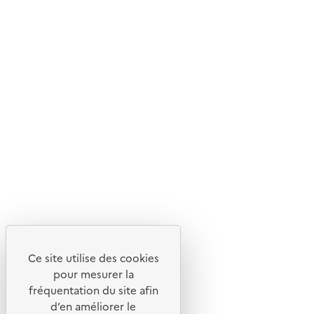
Livraison gratuite
Livraison entre 3 et 5 jours
Découvrez
Notre site
Ce site utilise des cookies
pour mesurer la
fréquentation du site afin
d’en améliorer le