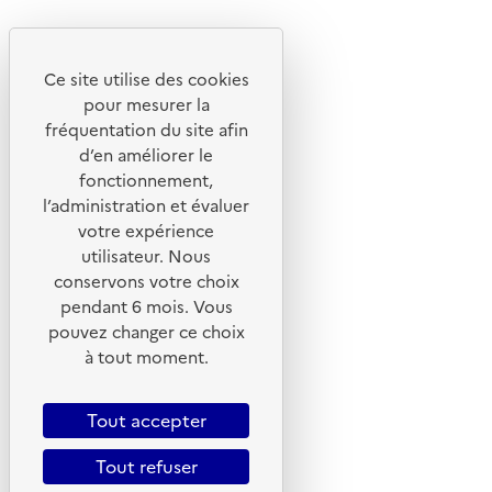
Youtube
Ce site utilise des cookies
Liens utiles
pour mesurer la
Portail de signalement
fréquentation du site afin
d’en améliorer le
Foire aux questions
fonctionnement,
Formulaire de contact
l’administration et évaluer
Presse
votre expérience
utilisateur. Nous
conservons votre choix
pendant 6 mois. Vous
pouvez changer ce choix
Plan du site
à tout moment.
Mentions légales
CGU
Tout accepter
CGV
Tout refuser
Politique des cookies