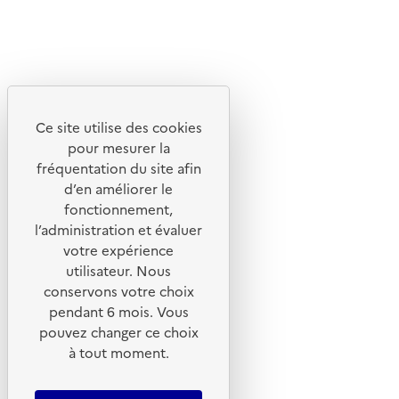
X
Linkedin
Instagram
Youtube
Ce site utilise des cookies
Liens utiles
pour mesurer la
Portail de signalement
fréquentation du site afin
d’en améliorer le
Foire aux questions
fonctionnement,
Formulaire de contact
l’administration et évaluer
Presse
votre expérience
utilisateur. Nous
conservons votre choix
pendant 6 mois. Vous
pouvez changer ce choix
Plan du site
à tout moment.
Mentions légales
CGU