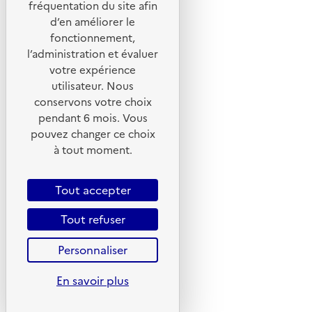
fréquentation du site afin
d’en améliorer le
fonctionnement,
l’administration et évaluer
votre expérience
utilisateur. Nous
conservons votre choix
pendant 6 mois. Vous
pouvez changer ce choix
© 2026 ADEME - Tous droits réservés
à tout moment.
Tout accepter
Tout refuser
Personnaliser
En savoir plus
Plan du site
Mentions légales
CGU
CGV
Politique des coo