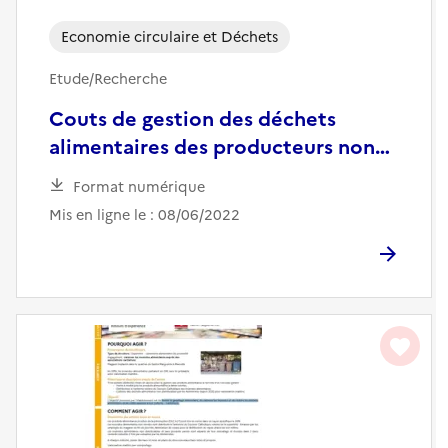
Economie circulaire et Déchets
Etude/Recherche
Couts de gestion des déchets
alimentaires des producteurs non
ménagers
Format numérique
Mis en ligne le : 08/06/2022
favorite