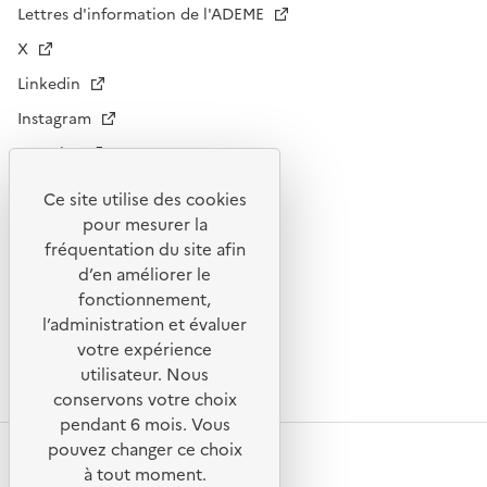
Lettres d'information de l'ADEME
X
Linkedin
Instagram
Youtube
Ce site utilise des cookies
Liens utiles
pour mesurer la
Portail de signalement
fréquentation du site afin
d’en améliorer le
Foire aux questions
fonctionnement,
Formulaire de contact
l’administration et évaluer
Presse
votre expérience
utilisateur. Nous
conservons votre choix
pendant 6 mois. Vous
pouvez changer ce choix
Plan du site
à tout moment.