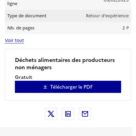
09/02/2023
ligne
Type de document
Retour d'expérience
Nb. de pages
2 P
Voir tout
Déchets alimentaires des producteurs
non ménagers
Gratuit
Télécharger le PDF
Partager la publication sur X
Partager la publication sur
Partager la publicat