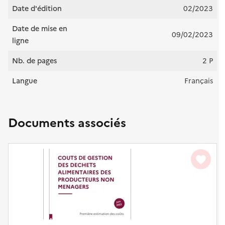
Date d'édition
02/2023
Date de mise en
09/02/2023
ligne
Nb. de pages
2 P
Langue
Français
Documents associés
favorite