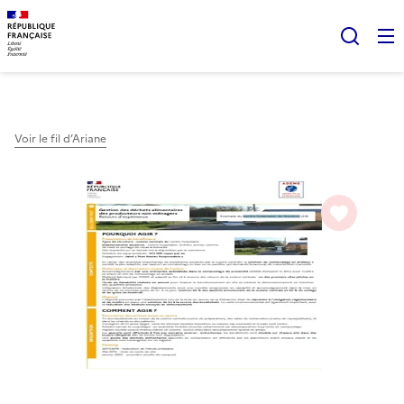
Gestion des cookies
Rech
Voir le fil d’Ariane
favorite