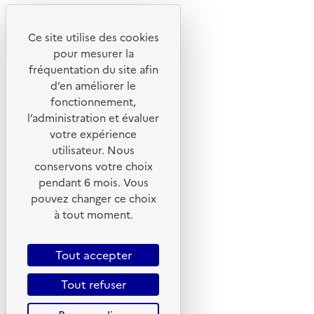
Youtube
Ce site utilise des cookies
Liens utiles
pour mesurer la
Portail de signalement
fréquentation du site afin
d’en améliorer le
Foire aux questions
fonctionnement,
Formulaire de contact
l’administration et évaluer
Presse
votre expérience
utilisateur. Nous
conservons votre choix
pendant 6 mois. Vous
pouvez changer ce choix
Plan du site
à tout moment.
Mentions légales
CGU
Tout accepter
CGV
Tout refuser
Politique des cookies