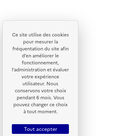
Linkedin
Instagram
Youtube
Ce site utilise des cookies
Liens utiles
pour mesurer la
Portail de signalement
fréquentation du site afin
d’en améliorer le
Foire aux questions
fonctionnement,
Formulaire de contact
l’administration et évaluer
Presse
votre expérience
utilisateur. Nous
conservons votre choix
pendant 6 mois. Vous
pouvez changer ce choix
Plan du site
à tout moment.
Mentions légales
CGU
Tout accepter