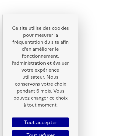
Instagram
Youtube
Ce site utilise des cookies
Liens utiles
pour mesurer la
Portail de signalement
fréquentation du site afin
d’en améliorer le
Foire aux questions
fonctionnement,
Formulaire de contact
l’administration et évaluer
Presse
votre expérience
utilisateur. Nous
conservons votre choix
pendant 6 mois. Vous
pouvez changer ce choix
Plan du site
à tout moment.
Mentions légales
CGU
Tout accepter
CGV
Tout refuser