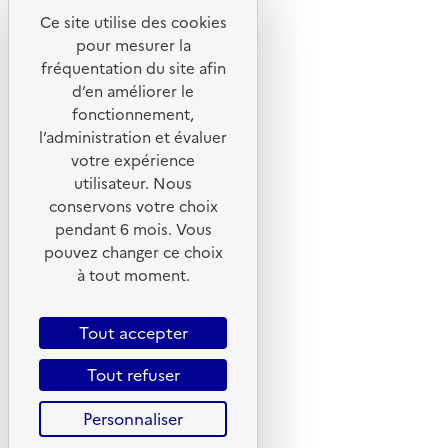
Ce site utilise des cookies
Liens utiles
pour mesurer la
Portail de signalement
fréquentation du site afin
d’en améliorer le
Foire aux questions
fonctionnement,
Formulaire de contact
l’administration et évaluer
Presse
votre expérience
utilisateur. Nous
conservons votre choix
pendant 6 mois. Vous
pouvez changer ce choix
Plan du site
à tout moment.
Mentions légales
CGU
Tout accepter
CGV
Tout refuser
Politique des cookies
Personnaliser
Données personnelles