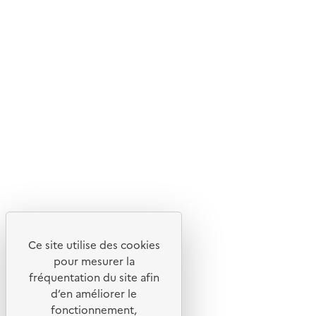
Livraison gratuite
Livraison entre 3 et 5 jours
Découvrez
Notre site
Ce site utilise des cookies
pour mesurer la
fréquentation du site afin
d’en améliorer le
fonctionnement,