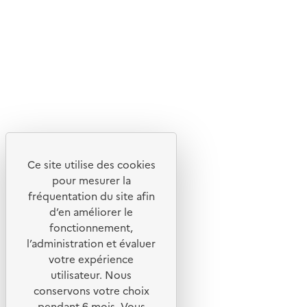
Livraison entre 3 et 5 jours
Découvrez
Notre site
Ce site utilise des cookies
pour mesurer la
fréquentation du site afin
d’en améliorer le
fonctionnement,
l’administration et évaluer
votre expérience
utilisateur. Nous
conservons votre choix
pendant 6 mois. Vous