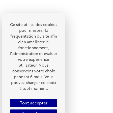
Instagram
Youtube
Ce site utilise des cookies
Liens utiles
pour mesurer la
Portail de signalement
fréquentation du site afin
d’en améliorer le
Foire aux questions
fonctionnement,
Formulaire de contact
l’administration et évaluer
Presse
votre expérience
utilisateur. Nous
conservons votre choix
pendant 6 mois. Vous
pouvez changer ce choix
Plan du site
à tout moment.
Mentions légales
CGU
Tout accepter
CGV