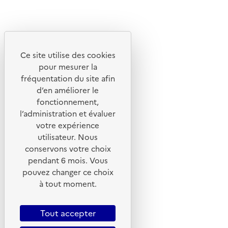
Linkedin
Instagram
Youtube
Ce site utilise des cookies
Liens utiles
pour mesurer la
Portail de signalement
fréquentation du site afin
d’en améliorer le
Foire aux questions
fonctionnement,
Formulaire de contact
l’administration et évaluer
Presse
votre expérience
utilisateur. Nous
conservons votre choix
pendant 6 mois. Vous
pouvez changer ce choix
Plan du site
à tout moment.
Mentions légales
CGU
Tout accepter
CGV