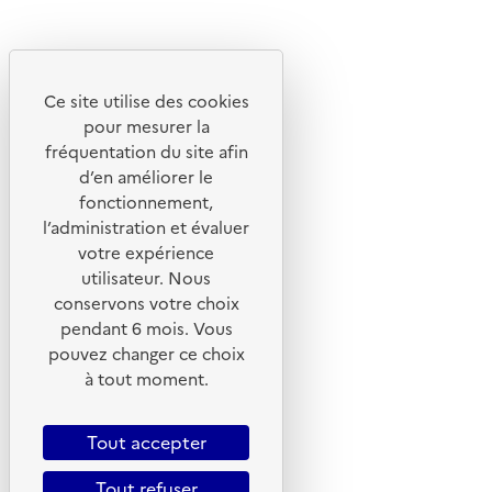
Instagram
Youtube
Ce site utilise des cookies
Liens utiles
pour mesurer la
Portail de signalement
fréquentation du site afin
d’en améliorer le
Foire aux questions
fonctionnement,
Formulaire de contact
l’administration et évaluer
Presse
votre expérience
utilisateur. Nous
conservons votre choix
pendant 6 mois. Vous
pouvez changer ce choix
Plan du site
à tout moment.
Mentions légales
CGU
Tout accepter
CGV
Tout refuser