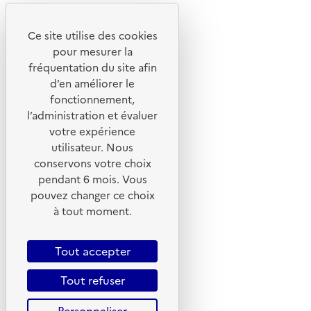
Youtube
Ce site utilise des cookies
Liens utiles
pour mesurer la
Portail de signalement
fréquentation du site afin
d’en améliorer le
Foire aux questions
fonctionnement,
Formulaire de contact
l’administration et évaluer
Presse
votre expérience
utilisateur. Nous
conservons votre choix
pendant 6 mois. Vous
pouvez changer ce choix
Plan du site
à tout moment.
Mentions légales
CGU
Tout accepter
CGV
Tout refuser
Politique des cookies