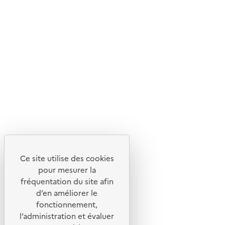
Livraison gratuite
Livraison entre 3 et 5 jours
Découvrez
Notre site
Ce site utilise des cookies
pour mesurer la
fréquentation du site afin
d’en améliorer le
fonctionnement,
l’administration et évaluer