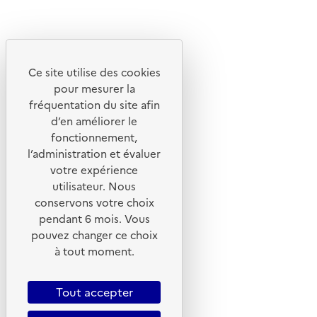
Instagram
Youtube
Ce site utilise des cookies
Liens utiles
pour mesurer la
Portail de signalement
fréquentation du site afin
d’en améliorer le
Foire aux questions
fonctionnement,
Formulaire de contact
l’administration et évaluer
Presse
votre expérience
utilisateur. Nous
conservons votre choix
pendant 6 mois. Vous
pouvez changer ce choix
Plan du site
à tout moment.
Mentions légales
CGU
Tout accepter
CGV