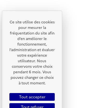
Instagram
Youtube
Ce site utilise des cookies
Liens utiles
pour mesurer la
Portail de signalement
fréquentation du site afin
d’en améliorer le
Foire aux questions
fonctionnement,
Formulaire de contact
l’administration et évaluer
Presse
votre expérience
utilisateur. Nous
conservons votre choix
pendant 6 mois. Vous
pouvez changer ce choix
Plan du site
à tout moment.
Mentions légales
CGU
Tout accepter
CGV
Tout refuser