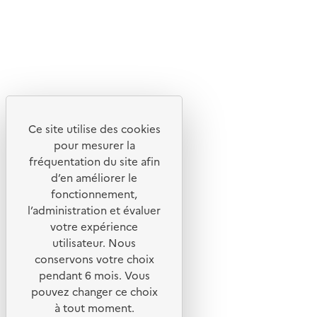
Découvrez
Notre site
Ce site utilise des cookies
pour mesurer la
fréquentation du site afin
d’en améliorer le
fonctionnement,
l’administration et évaluer
votre expérience
utilisateur. Nous
conservons votre choix
pendant 6 mois. Vous
pouvez changer ce choix
© 2026 ADEME - Tous droits réservés
à tout moment.