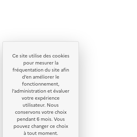
Découvrez
Notre site
Ce site utilise des cookies
pour mesurer la
fréquentation du site afin
d’en améliorer le
fonctionnement,
l’administration et évaluer
votre expérience
utilisateur. Nous
conservons votre choix
pendant 6 mois. Vous
pouvez changer ce choix
© 2026 ADEME - Tous droits réservés
à tout moment.