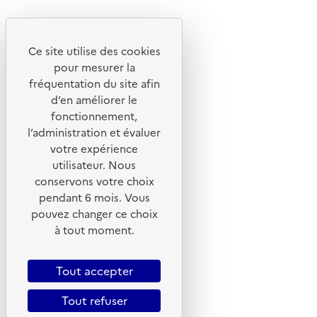
Youtube
Ce site utilise des cookies
Liens utiles
pour mesurer la
Portail de signalement
fréquentation du site afin
d’en améliorer le
Foire aux questions
fonctionnement,
Formulaire de contact
l’administration et évaluer
Presse
votre expérience
utilisateur. Nous
conservons votre choix
pendant 6 mois. Vous
pouvez changer ce choix
Plan du site
à tout moment.
Mentions légales
CGU
Tout accepter
CGV
Tout refuser
Politique des cookies