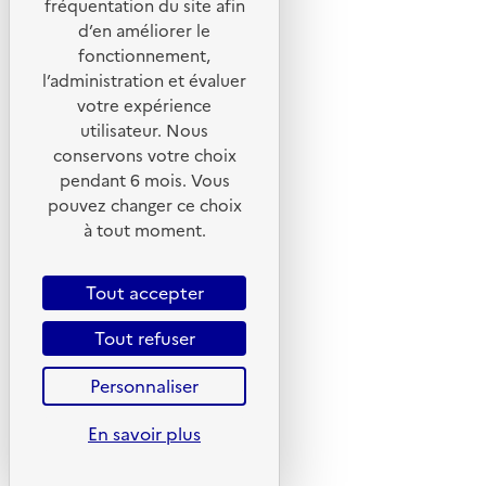
fréquentation du site afin
d’en améliorer le
Foire aux questions
fonctionnement,
Formulaire de contact
l’administration et évaluer
Presse
votre expérience
utilisateur. Nous
conservons votre choix
pendant 6 mois. Vous
pouvez changer ce choix
Plan du site
à tout moment.
Mentions légales
CGU
Tout accepter
CGV
Tout refuser
Politique des cookies
Personnaliser
Données personnelles
Accessibilité : non conforme
En savoir plus
Gestion des cookies