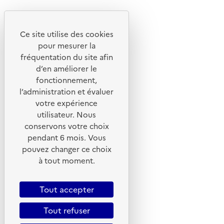
Youtube
Ce site utilise des cookies
Liens utiles
pour mesurer la
Portail de signalement
fréquentation du site afin
d’en améliorer le
Foire aux questions
fonctionnement,
Formulaire de contact
l’administration et évaluer
Presse
votre expérience
utilisateur. Nous
conservons votre choix
pendant 6 mois. Vous
pouvez changer ce choix
Plan du site
à tout moment.
Mentions légales
CGU
Tout accepter
CGV
Tout refuser
Politique des cookies