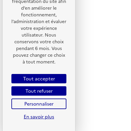
fréquentation du site afin
d’en améliorer le
Foire aux questions
fonctionnement,
Formulaire de contact
l’administration et évaluer
Presse
votre expérience
utilisateur. Nous
conservons votre choix
pendant 6 mois. Vous
pouvez changer ce choix
Plan du site
à tout moment.
Mentions légales
CGU
Tout accepter
CGV
Tout refuser
Politique des cookies
Personnaliser
Données personnelles
Accessibilité : non conforme
En savoir plus
Gestion des cookies