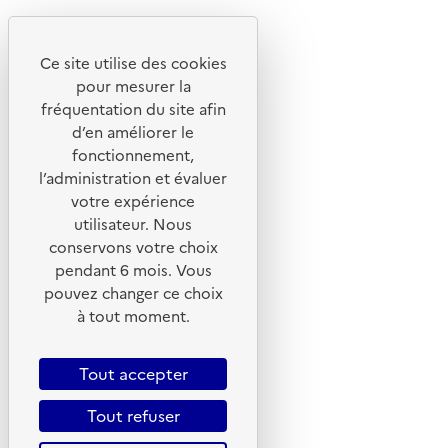
Découvrez
Notre site
Ce site utilise des cookies
pour mesurer la
fréquentation du site afin
d’en améliorer le
fonctionnement,
l’administration et évaluer
votre expérience
utilisateur. Nous
conservons votre choix
pendant 6 mois. Vous
pouvez changer ce choix
© 2026 ADEME - Tous droits réservés
à tout moment.
Tout accepter
Tout refuser