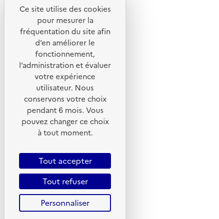
Notre site
Ce site utilise des cookies
pour mesurer la
fréquentation du site afin
d’en améliorer le
fonctionnement,
l’administration et évaluer
votre expérience
utilisateur. Nous
conservons votre choix
pendant 6 mois. Vous
pouvez changer ce choix
© 2026 ADEME - Tous droits réservés
à tout moment.
Tout accepter
Tout refuser
Personnaliser