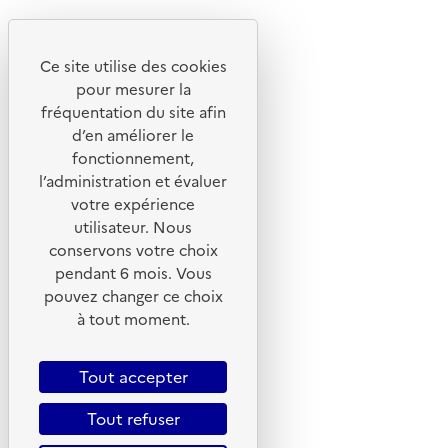
Découvrez
Notre site
Ce site utilise des cookies
pour mesurer la
fréquentation du site afin
d’en améliorer le
fonctionnement,
l’administration et évaluer
votre expérience
utilisateur. Nous
conservons votre choix
pendant 6 mois. Vous
pouvez changer ce choix
© 2026 ADEME - Tous droits réservés
à tout moment.
Tout accepter
Tout refuser