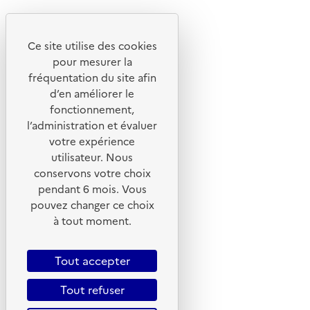
Découvrez
Notre site
Ce site utilise des cookies
pour mesurer la
fréquentation du site afin
d’en améliorer le
fonctionnement,
l’administration et évaluer
votre expérience
utilisateur. Nous
conservons votre choix
pendant 6 mois. Vous
pouvez changer ce choix
© 2026 ADEME - Tous droits réservés
à tout moment.
Tout accepter
Tout refuser