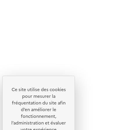
En savoir plus sur l'écoconception du site
Suivez-nous
Flux RSS
Lettres d'information de l'ADEME
X
Linkedin
Instagram
Youtube
Ce site utilise des cookies
Liens utiles
pour mesurer la
Portail de signalement
fréquentation du site afin
d’en améliorer le
Foire aux questions
fonctionnement,
Formulaire de contact
l’administration et évaluer
Presse
votre expérience