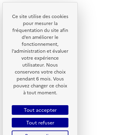
Notre site
Ce site utilise des cookies
pour mesurer la
fréquentation du site afin
d’en améliorer le
fonctionnement,
l’administration et évaluer
votre expérience
utilisateur. Nous
conservons votre choix
pendant 6 mois. Vous
pouvez changer ce choix
© 2026 ADEME - Tous droits réservés
à tout moment.
Tout accepter
Tout refuser