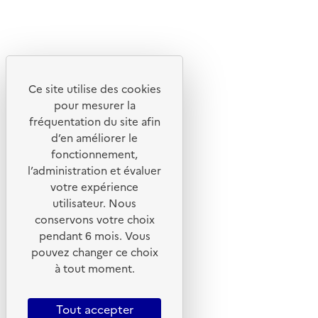
Linkedin
Instagram
Youtube
Ce site utilise des cookies
Liens utiles
pour mesurer la
Portail de signalement
fréquentation du site afin
d’en améliorer le
Foire aux questions
fonctionnement,
Formulaire de contact
l’administration et évaluer
Presse
votre expérience
utilisateur. Nous
conservons votre choix
pendant 6 mois. Vous
pouvez changer ce choix
Plan du site
à tout moment.
Mentions légales
CGU
Tout accepter