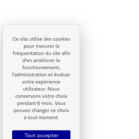
Linkedin
Instagram
Youtube
Ce site utilise des cookies
Liens utiles
pour mesurer la
Portail de signalement
fréquentation du site afin
d’en améliorer le
Foire aux questions
fonctionnement,
Formulaire de contact
l’administration et évaluer
Presse
votre expérience
utilisateur. Nous
conservons votre choix
pendant 6 mois. Vous
pouvez changer ce choix
Plan du site
à tout moment.
Mentions légales
CGU
Tout accepter