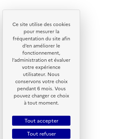
Instagram
Youtube
Ce site utilise des cookies
Liens utiles
pour mesurer la
Portail de signalement
fréquentation du site afin
d’en améliorer le
Foire aux questions
fonctionnement,
Formulaire de contact
l’administration et évaluer
Presse
votre expérience
utilisateur. Nous
conservons votre choix
pendant 6 mois. Vous
pouvez changer ce choix
Plan du site
à tout moment.
Mentions légales
CGU
Tout accepter
CGV
Tout refuser
Politique des cookies