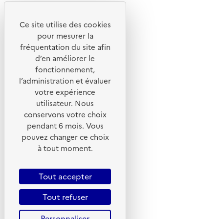
Youtube
Ce site utilise des cookies
Liens utiles
pour mesurer la
Portail de signalement
fréquentation du site afin
d’en améliorer le
Foire aux questions
fonctionnement,
Formulaire de contact
l’administration et évaluer
Presse
votre expérience
utilisateur. Nous
conservons votre choix
pendant 6 mois. Vous
pouvez changer ce choix
Plan du site
à tout moment.
Mentions légales
CGU
Tout accepter
CGV
Tout refuser
Politique des cookies
Personnaliser