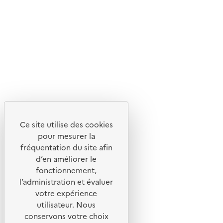
Livraison entre 3 et 5 jours
Découvrez
Notre site
Ce site utilise des cookies
pour mesurer la
fréquentation du site afin
d’en améliorer le
fonctionnement,
l’administration et évaluer
votre expérience
utilisateur. Nous
conservons votre choix