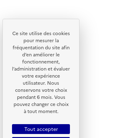
Linkedin
Instagram
Youtube
Ce site utilise des cookies
Liens utiles
pour mesurer la
Portail de signalement
fréquentation du site afin
d’en améliorer le
Foire aux questions
fonctionnement,
Formulaire de contact
l’administration et évaluer
Presse
votre expérience
utilisateur. Nous
conservons votre choix
pendant 6 mois. Vous
pouvez changer ce choix
Plan du site
à tout moment.
Mentions légales
CGU
Tout accepter
CGV