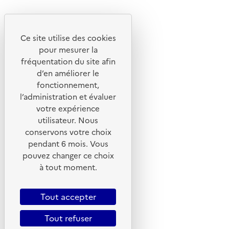
Découvrez
Notre site
Ce site utilise des cookies
pour mesurer la
fréquentation du site afin
d’en améliorer le
fonctionnement,
l’administration et évaluer
votre expérience
utilisateur. Nous
conservons votre choix
pendant 6 mois. Vous
pouvez changer ce choix
© 2026 ADEME - Tous droits réservés
à tout moment.
Tout accepter
Tout refuser