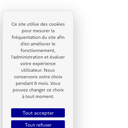
Instagram
Youtube
Ce site utilise des cookies
Liens utiles
pour mesurer la
Portail de signalement
fréquentation du site afin
d’en améliorer le
Foire aux questions
fonctionnement,
Formulaire de contact
l’administration et évaluer
Presse
votre expérience
utilisateur. Nous
conservons votre choix
pendant 6 mois. Vous
pouvez changer ce choix
Plan du site
à tout moment.
Mentions légales
CGU
Tout accepter
CGV
Tout refuser