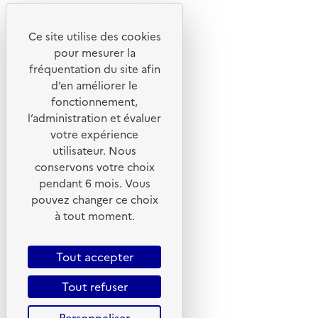
Youtube
Ce site utilise des cookies
Liens utiles
pour mesurer la
Portail de signalement
fréquentation du site afin
d’en améliorer le
Foire aux questions
fonctionnement,
Formulaire de contact
l’administration et évaluer
Presse
votre expérience
utilisateur. Nous
conservons votre choix
pendant 6 mois. Vous
pouvez changer ce choix
Plan du site
à tout moment.
Mentions légales
CGU
Tout accepter
CGV
Tout refuser
Politique des cookies