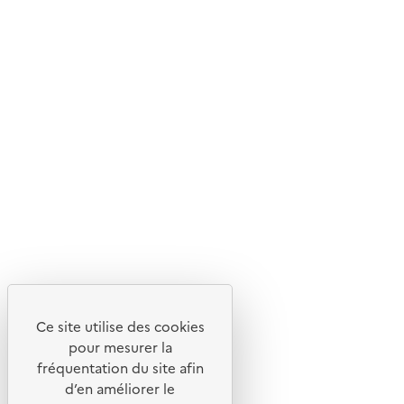
Livraison gratuite
Livraison entre 3 et 5 jours
Découvrez
Notre site
Ce site utilise des cookies
pour mesurer la
fréquentation du site afin
d’en améliorer le