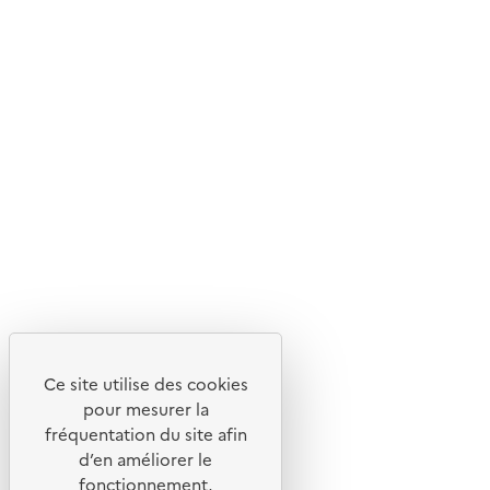
Livraison gratuite
Livraison entre 3 et 5 jours
Découvrez
Notre site
Ce site utilise des cookies
pour mesurer la
fréquentation du site afin
d’en améliorer le
fonctionnement,