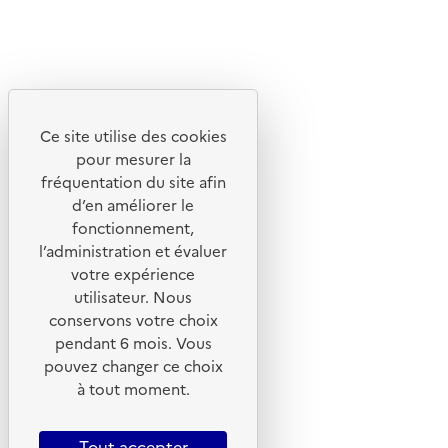
Linkedin
Instagram
Youtube
Ce site utilise des cookies
Liens utiles
pour mesurer la
Portail de signalement
fréquentation du site afin
d’en améliorer le
Foire aux questions
fonctionnement,
Formulaire de contact
l’administration et évaluer
Presse
votre expérience
utilisateur. Nous
conservons votre choix
pendant 6 mois. Vous
pouvez changer ce choix
Plan du site
à tout moment.
Mentions légales
CGU
Tout accepter