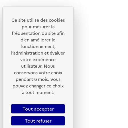
Youtube
Ce site utilise des cookies
Liens utiles
pour mesurer la
Portail de signalement
fréquentation du site afin
d’en améliorer le
Foire aux questions
fonctionnement,
Formulaire de contact
l’administration et évaluer
Presse
votre expérience
utilisateur. Nous
conservons votre choix
pendant 6 mois. Vous
pouvez changer ce choix
Plan du site
à tout moment.
Mentions légales
CGU
Tout accepter
CGV
Tout refuser
Politique des cookies