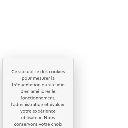
Livraison entre 3 et 5 jours
Découvrez
Notre site
Ce site utilise des cookies
pour mesurer la
fréquentation du site afin
d’en améliorer le
fonctionnement,
l’administration et évaluer
votre expérience
utilisateur. Nous
conservons votre choix