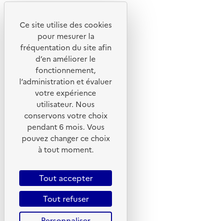
Notre site
Ce site utilise des cookies
pour mesurer la
fréquentation du site afin
d’en améliorer le
fonctionnement,
l’administration et évaluer
votre expérience
utilisateur. Nous
conservons votre choix
pendant 6 mois. Vous
pouvez changer ce choix
© 2026 ADEME - Tous droits réservés
à tout moment.
Tout accepter
Tout refuser
Personnaliser