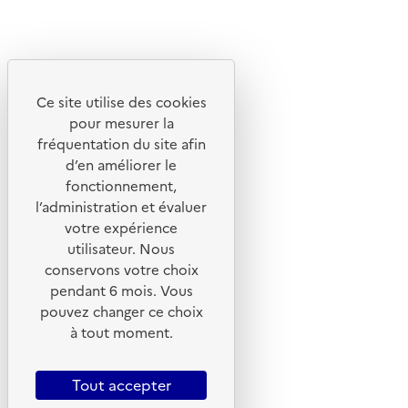
Linkedin
Instagram
Youtube
Ce site utilise des cookies
Liens utiles
pour mesurer la
Portail de signalement
fréquentation du site afin
d’en améliorer le
Foire aux questions
fonctionnement,
Formulaire de contact
l’administration et évaluer
Presse
votre expérience
utilisateur. Nous
conservons votre choix
pendant 6 mois. Vous
pouvez changer ce choix
Plan du site
à tout moment.
Mentions légales
CGU
Tout accepter
CGV