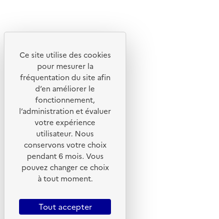
Découvrez
Notre site
Ce site utilise des cookies
pour mesurer la
fréquentation du site afin
d’en améliorer le
fonctionnement,
l’administration et évaluer
votre expérience
utilisateur. Nous
conservons votre choix
pendant 6 mois. Vous
pouvez changer ce choix
© 2026 ADEME - Tous droits réservés
à tout moment.
Tout accepter