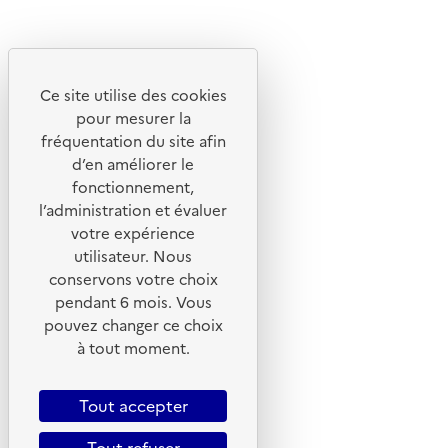
Instagram
Youtube
Ce site utilise des cookies
Liens utiles
pour mesurer la
Portail de signalement
fréquentation du site afin
d’en améliorer le
Foire aux questions
fonctionnement,
Formulaire de contact
l’administration et évaluer
Presse
votre expérience
utilisateur. Nous
conservons votre choix
pendant 6 mois. Vous
pouvez changer ce choix
Plan du site
à tout moment.
Mentions légales
CGU
Tout accepter
CGV