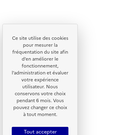
Linkedin
Instagram
Youtube
Ce site utilise des cookies
Liens utiles
pour mesurer la
Portail de signalement
fréquentation du site afin
d’en améliorer le
Foire aux questions
fonctionnement,
Formulaire de contact
l’administration et évaluer
Presse
votre expérience
utilisateur. Nous
conservons votre choix
pendant 6 mois. Vous
pouvez changer ce choix
Plan du site
à tout moment.
Mentions légales
CGU
Tout accepter